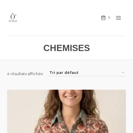
0
CHEMISES
4 résultats affichés