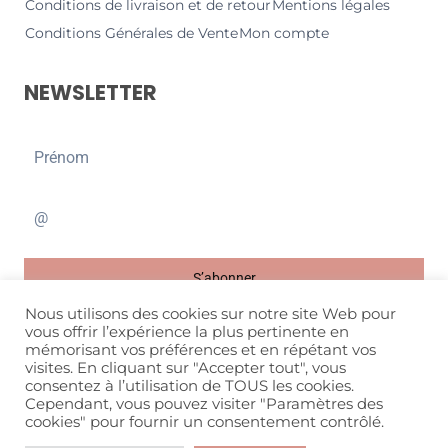
Conditions de livraison et de retour
Mentions légales
Conditions Générales de Vente
Mon compte
NEWSLETTER
S’abonner
Nous utilisons des cookies sur notre site Web pour
vous offrir l’expérience la plus pertinente en
mémorisant vos préférences et en répétant vos
visites. En cliquant sur "Accepter tout", vous
consentez à l’utilisation de TOUS les cookies.
Cependant, vous pouvez visiter "Paramètres des
Site refonté par
Brune Mathelié
cookies" pour fournir un consentement contrôlé.