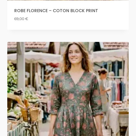
ROBE FLORENCE – COTON BLOCK PRINT
69,00
€