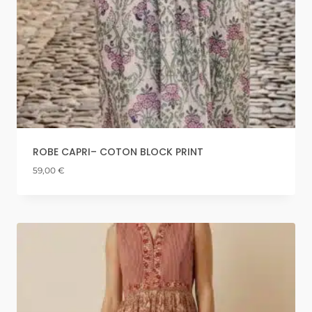
ROBE CAPRI– COTON BLOCK PRINT
59,00
€