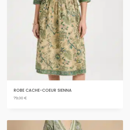
ROBE CACHE-COEUR SIENNA
79,00
€