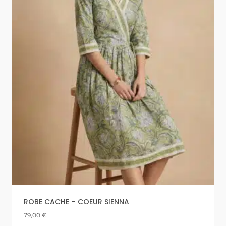
ROBE CACHE – COEUR SIENNA
79,00
€