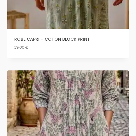
ROBE CAPRI – COTON BLOCK PRINT
59,00
€