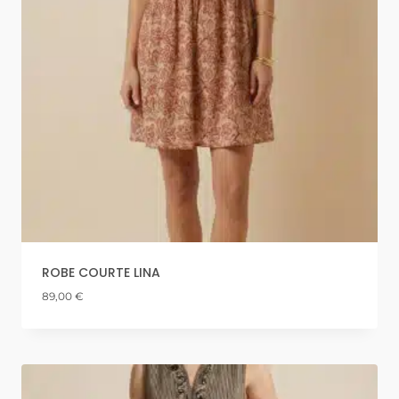
ROBE COURTE LINA
89,00
€