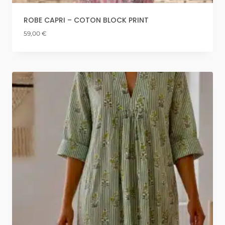
ROBE CAPRI – COTON BLOCK PRINT
59,00
€