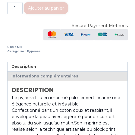
Ajouter au panier
Secure Payment Methods
UGS :
ND
Catégorie :
Pyjamas
Description
Informations complémentaires
DESCRIPTION
Le pyjama Lilu en imprimé palmier vert incarne une
élégance naturelle et irrésistible.
Confectionné dans un coton doux et respirant, il
enveloppe la peau avec légèreté pour un confort
absolu, du soir jusqu’au matin.
Son imprimé est
réalisé selon la technique artisanale du block print,