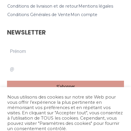
Conditions de livraison et de retour
Mentions légales
Conditions Générales de Vente
Mon compte
NEWSLETTER
S’abonner
Nous utilisons des cookies sur notre site Web pour
vous offrir l’expérience la plus pertinente en
mémorisant vos préférences et en répétant vos
visites. En cliquant sur "Accepter tout", vous consentez
à l’utilisation de TOUS les cookies. Cependant, vous
pouvez visiter "Paramètres des cookies" pour fournir
Site refonté par
Brune Mathelié
un consentement contrôlé.