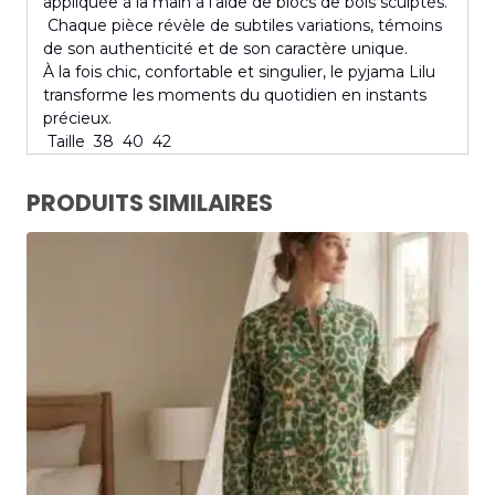
appliquée à la main à l’aide de blocs de bois sculptés.
Chaque pièce révèle de subtiles variations, témoins
de son authenticité et de son caractère unique.
À la fois chic, confortable et singulier, le pyjama Lilu
transforme les moments du quotidien en instants
précieux.
Taille 38 40 42
PRODUITS SIMILAIRES