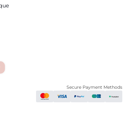
ique
r
Secure Payment Methods