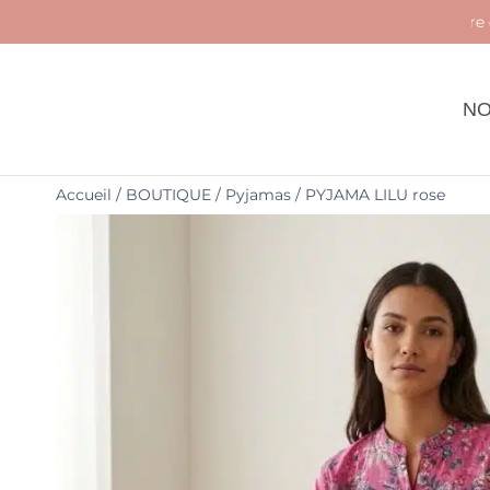
Livraison en 48h -10% sur votre commande
NO
Accueil
/
BOUTIQUE
/
Pyjamas
/
PYJAMA LILU rose