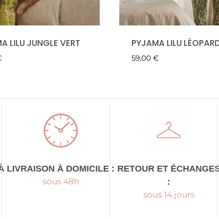
A LILU JUNGLE VERT
PYJAMA LILU LÉOPAR
€
59,00
€
À
LIVRAISON À DOMICILE :
RETOUR ET ÉCHANGE
sous 48h
:
sous 14 jours