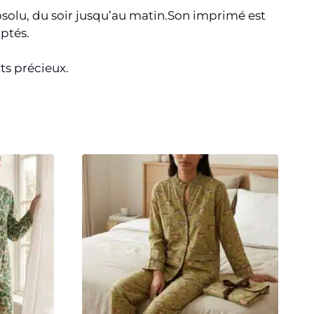
solu, du soir jusqu’au matin.
Son imprimé est
lptés.
ts précieux.