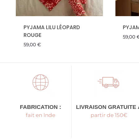
PYJAMA LILU LÉOPARD
PYJAM
ROUGE
59,00
59,00
€
LIVRAISON GRATUITE 
FABRICATION :
partir de 150€
fait en Inde