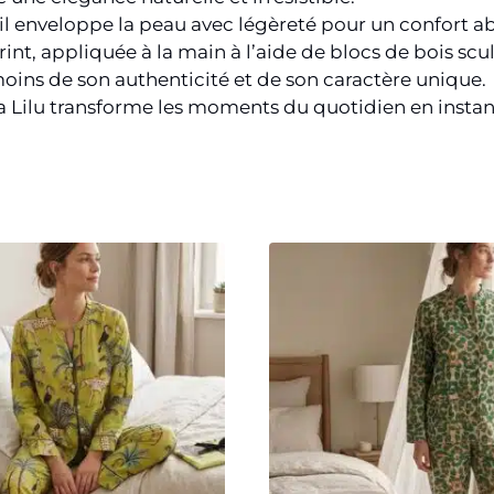
il enveloppe la peau avec légèreté pour un confort ab
rint, appliquée à la main à l’aide de blocs de bois scu
moins de son authenticité et de son caractère unique.
jama Lilu transforme les moments du quotidien en instan