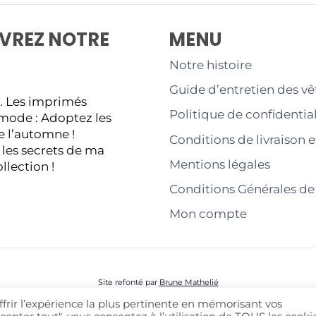
VREZ NOTRE
MENU
Notre histoire
Guide d’entretien des v
… Les imprimés
Politique de confidential
mode : Adoptez les
e l’automne !
Conditions de livraison e
les secrets de ma
Mentions légales
llection !
Conditions Générales de
Mon compte
Site refonté par
Brune Mathelié
ffrir l’expérience la plus pertinente en mémorisant vos