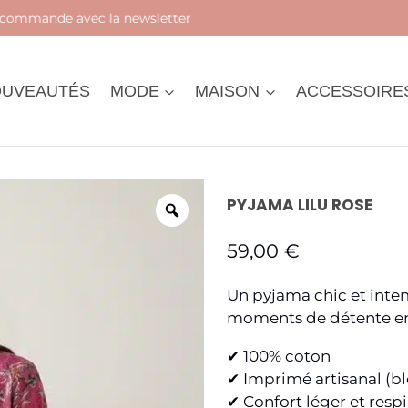
 avec la newsletter
UVEAUTÉS
MODE
MAISON
ACCESSOIRE
PYJAMA LILU ROSE
59,00
€
Un pyjama chic et inte
moments de détente en v
✔ 100% coton
✔ Imprimé artisanal (bl
✔ Confort léger et respi