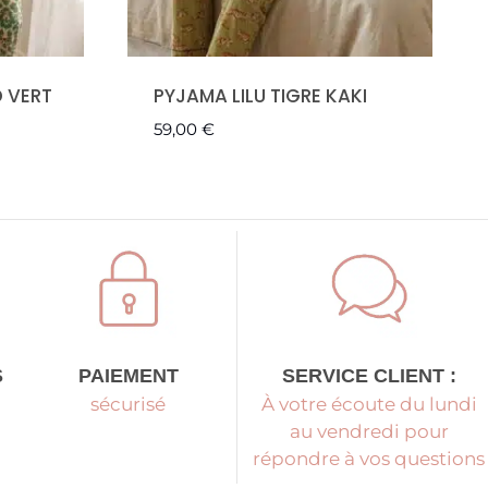
D VERT
PYJAMA LILU TIGRE KAKI
59,00
€
S
PAIEMENT
SERVICE CLIENT :
sécurisé
À votre écoute du lundi
au vendredi pour
répondre à vos questions